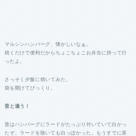
マルシンハンバーグ、懐かしいなぁ。
焼くだけで便利だからちょこちょこお弁当に持って行
ったよ。
さっそく夕飯に焼いてみた。
袋を開けてびっくり。
昔と違う！
昔はハンバーグにラードがたっぷり付いていて白かっ
たぞ。ラードを除いても白っぽかった。もうすでに茶