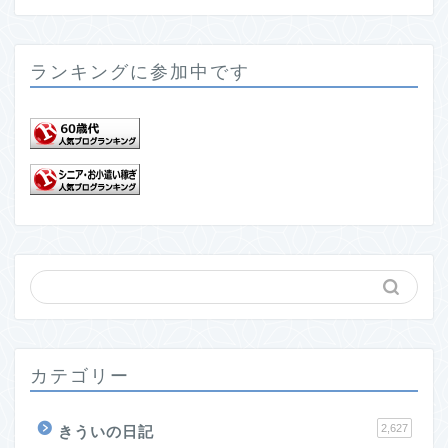
ランキングに参加中です
カテゴリー
2,627
きういの日記