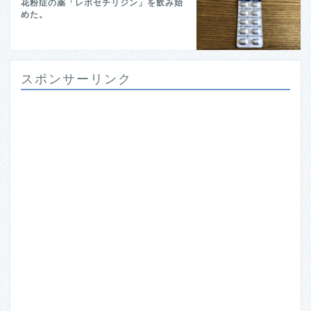
花粉症の薬「レボセチリジン」を飲み始
めた。
スポンサーリンク