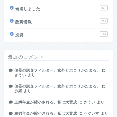
60
当選しました
241
懸賞情報
144
投資
最近のコメント
便器の脱臭フィルター。意外とホコリがたまる。
に
きうい
より
便器の脱臭フィルター。意外とホコリがたまる。
に
沙羅
より
主婦年金が縮小される。私は大賛成
に
きうい
より
主婦年金が縮小される。私は大賛成
に
うぐいす
より