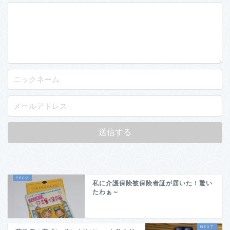
私に介護保険被保険者証が届いた！驚い
たわぁ～