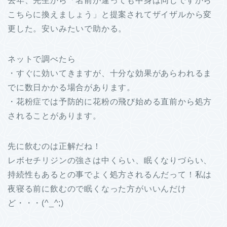
去年、先生から「名前が違っても中身は同じですから
こちらに換えましょう」と提案されてザイザルから変
更した。安いみたいで助かる。
ネットで調べたら
・すぐに効いてきますが、十分な効果があらわれるま
でに数日かかる場合があります。
・花粉症では予防的に花粉の飛び始める直前から処方
されることがあります。
先に飲むのは正解だね！
レボセチリジンの強さは中くらい、眠くなりづらい、
持続性もあるとの事でよく処方されるんだって！私は
夜寝る前に飲むので眠くなった方がいいんだけ
ど・・・(^_^;)