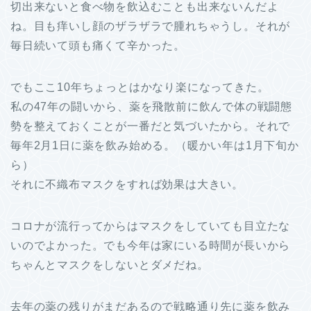
切出来ないと食べ物を飲込むことも出来ないんだよ
ね。目も痒いし顔のザラザラで腫れちゃうし。それが
毎日続いて頭も痛くて辛かった。
でもここ10年ちょっとはかなり楽になってきた。
私の47年の闘いから、薬を飛散前に飲んで体の戦闘態
勢を整えておくことが一番だと気づいたから。それで
毎年2月1日に薬を飲み始める。（暖かい年は1月下旬か
ら）
それに不織布マスクをすれば効果は大きい。
コロナが流行ってからはマスクをしていても目立たな
いのでよかった。でも今年は家にいる時間が長いから
ちゃんとマスクをしないとダメだね。
去年の薬の残りがまだあるので戦略通り先に薬を飲み