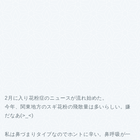
2月に入り花粉症のニュースが流れ始めた。
今年、関東地方のスギ花粉の飛散量は多いらしい。嫌
だなあ(>_<)
私は鼻づまりタイプなのでホントに辛い。鼻呼吸が一