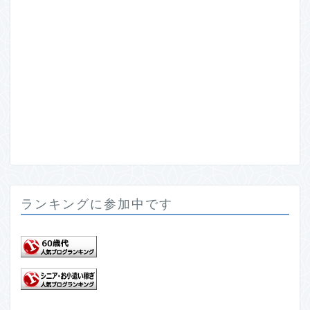
ランキングに参加中です