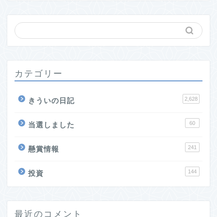
カテゴリー
2,628
きういの日記
60
当選しました
241
懸賞情報
144
投資
最近のコメント