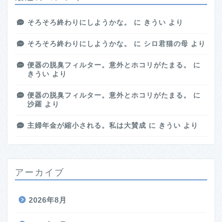
そろそろ終わりにしようかな。
に
きうい
より
そろそろ終わりにしようかな。
に
シロ君猫の母
より
便器の脱臭フィルター。意外とホコリがたまる。
に
きうい
より
便器の脱臭フィルター。意外とホコリがたまる。
に
沙羅
より
主婦年金が縮小される。私は大賛成
に
きうい
より
アーカイブ
2026年8月