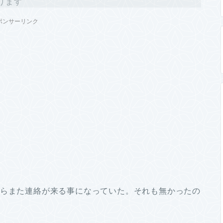
ります
ポンサーリンク
たらまた連絡が来る事になっていた。それも無かったの