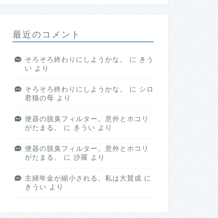
最近のコメント
そろそろ終わりにしようかな。
に
きう
い
より
そろそろ終わりにしようかな。
に
シロ
君猫の母
より
便器の脱臭フィルター。意外とホコリ
がたまる。
に
きうい
より
便器の脱臭フィルター。意外とホコリ
がたまる。
に
沙羅
より
主婦年金が縮小される。私は大賛成
に
きうい
より