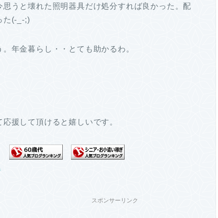
今思うと壊れた照明器具だけ処分すれば良かった。配
-_-;)
う。年金暮らし・・とても助かるわ。
て応援して頂けると嬉しいです。
スポンサーリンク