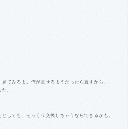
「見てみるよ。俺が直せるようだったら直すから。」
った。
だとしても、そっくり交換しちゃうならできるかも。