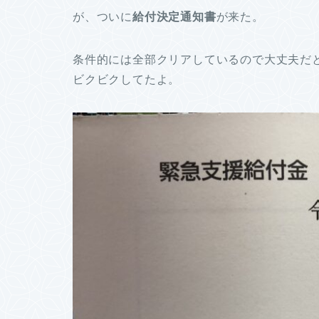
が、ついに
給付決定通知書
が来た。
条件的には全部クリアしているので大丈夫だ
ビクビクしてたよ。