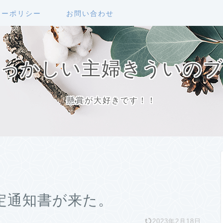
シーポリシー
お問い合わせ
っかしい主婦きういの
懸賞が大好きです！！
定通知書が来た。
2023年2月18日