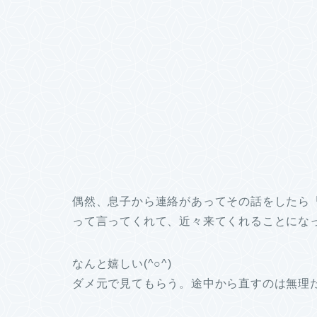
偶然、息子から連絡があってその話をしたら
って言ってくれて、近々来てくれることにな
なんと嬉しい(^○^)
ダメ元で見てもらう。途中から直すのは無理