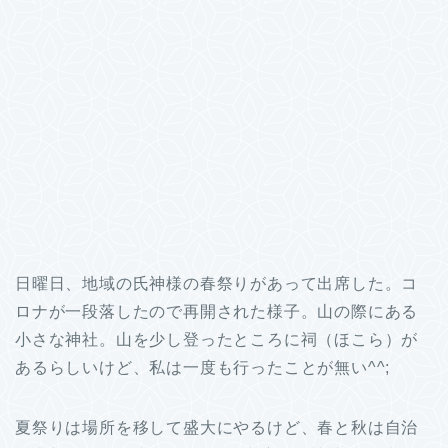
日曜日、地域の氏神様の春祭りがあって出席した。コ
ロナが一段落したので再開された様子。山の際にある
小さな神社。山を少し登ったところに祠（ほこら）が
あるらしいけど、私は一度も行ったことが無い^^;
夏祭りは場所を移して盛大にやるけど、春と秋は自治