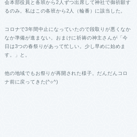
会本部役員と各班から2人ずつ出席して神社で御祈願す
るのみ。私はこの各班から2人（輪番）に該当した。
コロナで3年間中止になっていたので段取りが悪くなか
なか準備が進まない。おまけに祈祷の神主さんが「今
日は3つの春祭りがあって忙しい。少し早めに始めま
す。」と。
他の地域でもお祭りが再開された様子。だんだんコロ
ナ前に戻ってきた(^○^)