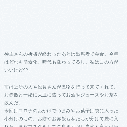
神主さんの祈祷が終わったあとは出席者で会食。今年
はどれも簡素化。時代も変わってるし。私はこの方が
いいけど^^;
前は近所の人や役員さんが煮物を持って来てくれて、
お赤飯と一緒に大皿に盛ってお酒やジュースやお茶を
飲んだ。
今回はコロナのおかげでつまみやお菓子は袋に入った
小分けのもの。お餅やお赤飯も私たちが分けて袋に入
れた。まだマスクをしての集まりだし当然と言えば当