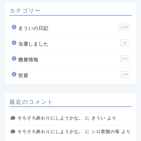
カテゴリー
2,628
きういの日記
60
当選しました
241
懸賞情報
144
投資
最近のコメント
そろそろ終わりにしようかな。
に
きうい
より
そろそろ終わりにしようかな。
に
シロ君猫の母
より