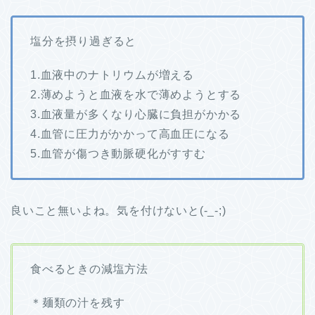
塩分を摂り過ぎると
1.血液中のナトリウムが増える
2.薄めようと血液を水で薄めようとする
3.血液量が多くなり心臓に負担がかかる
4.血管に圧力がかかって高血圧になる
5.血管が傷つき動脈硬化がすすむ
良いこと無いよね。気を付けないと(-_-;)
食べるときの減塩方法
＊麺類の汁を残す