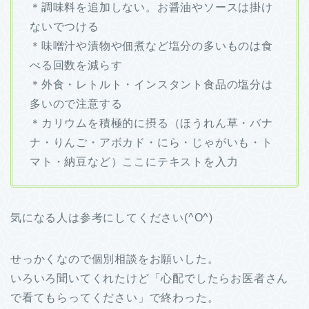
＊調味料を追加しない。お醤油やソースは掛け
ないでつける
＊味噌汁や漬物や佃煮など塩分の多いものは食
べる回数を減らす
＊外食・レトルト・インスタント食品の塩分は
多いので注意する
＊カリウムを積極的に摂る（ほうれん草・バナ
ナ・りんご・アボカド・にら・じゃがいも・ト
マト・納豆など）ここにテキストを入力
気になる人は参考にしてください(^O^)
せっかくなので個別相談をお願いした。
いろいろ聞いてくれたけど「心配でしたらお医者さん
で看てもらってください」で終わった。