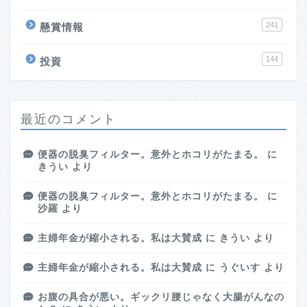
241
懸賞情報
144
投資
最近のコメント
便器の脱臭フィルター。意外とホコリがたまる。
に
きうい
より
便器の脱臭フィルター。意外とホコリがたまる。
に
沙羅
より
主婦年金が縮小される。私は大賛成
に
きうい
より
主婦年金が縮小される。私は大賛成
に
うぐいす
より
お腹の具合が悪い。ギックリ腰じゃなく大腸がんなの