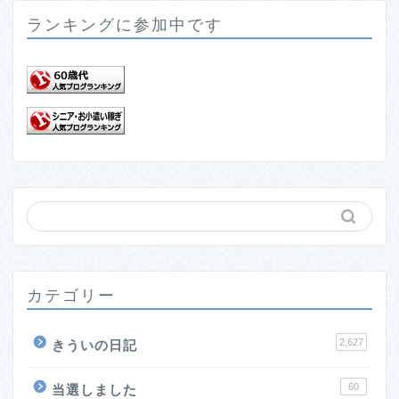
ランキングに参加中です
カテゴリー
2,627
きういの日記
60
当選しました