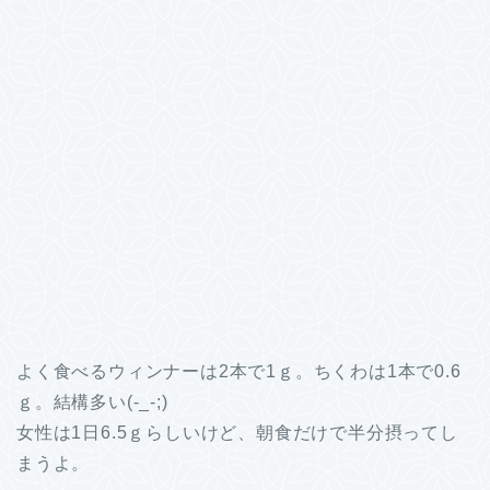
よく食べるウィンナーは2本で1ｇ。ちくわは1本で0.6
ｇ。結構多い(-_-;)
女性は1日6.5ｇらしいけど、朝食だけで半分摂ってし
まうよ。