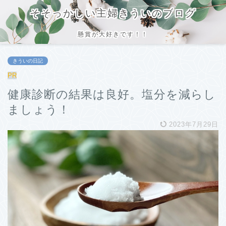
そそっかしい主婦きういのブログ
懸賞が大好きです！！
きういの日記
PR
健康診断の結果は良好。塩分を減らし
ましょう！
2023年7月29日