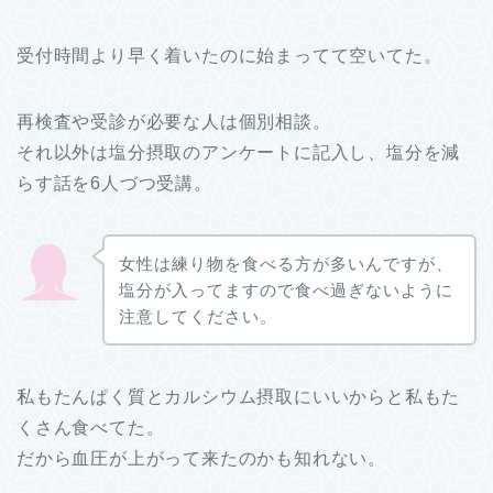
受付時間より早く着いたのに始まってて空いてた。
再検査や受診が必要な人は個別相談。
それ以外は塩分摂取のアンケートに記入し、塩分を減
らす話を6人づつ受講。
女性は練り物を食べる方が多いんですが、
塩分が入ってますので食べ過ぎないように
注意してください。
私もたんぱく質とカルシウム摂取にいいからと私もた
くさん食べてた。
だから血圧が上がって来たのかも知れない。