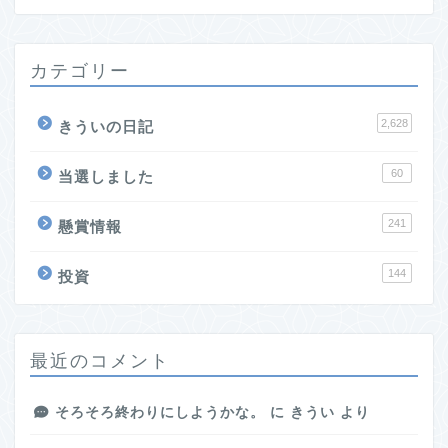
カテゴリー
2,628
きういの日記
60
当選しました
241
懸賞情報
144
投資
最近のコメント
そろそろ終わりにしようかな。
に
きうい
より