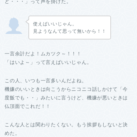
ど・・・」って声を掛けた。
使えばいいじゃん。
見ようなんて思って無いから！！
一言余計だよ！ムカツク～！！！
「はいよ～」って言えばいいじゃん。
この人、いつも一言多いんだよね。
機嫌のいいときは向こうからニコニコ話しかけて「今
度飯でも・・」みたいに言うけど、機嫌が悪いときは
仏頂面でこれだ！！
こんな人とは関わりたくない。もう挨拶もしないと決
めた。