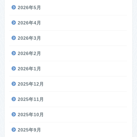
2026年5月
2026年4月
2026年3月
2026年2月
2026年1月
2025年12月
2025年11月
2025年10月
2025年9月