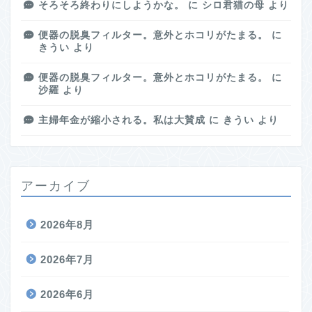
そろそろ終わりにしようかな。
に
シロ君猫の母
より
便器の脱臭フィルター。意外とホコリがたまる。
に
きうい
より
便器の脱臭フィルター。意外とホコリがたまる。
に
沙羅
より
主婦年金が縮小される。私は大賛成
に
きうい
より
アーカイブ
2026年8月
2026年7月
2026年6月