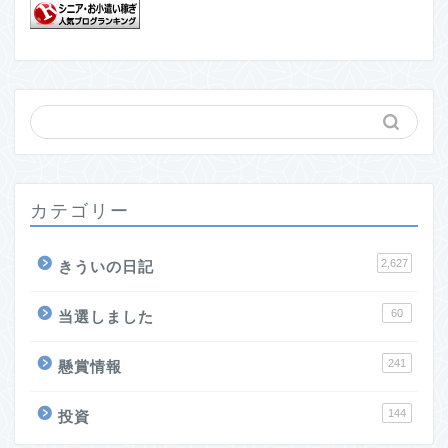
カテゴリー
2,627
きういの日記
60
当選しました
241
懸賞情報
144
投資