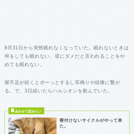
8月31日から突然眠れなくなっていた。眠れないときは
何をしても眠れない。逆にダメだと言われることをや
めても眠れない。
寝不足が続くとボーっとするし耳鳴りや頭痛に繋が
る。で、3日続いたらハルシオンを飲んでいた。
寝付けないサイクルがやって来
た。