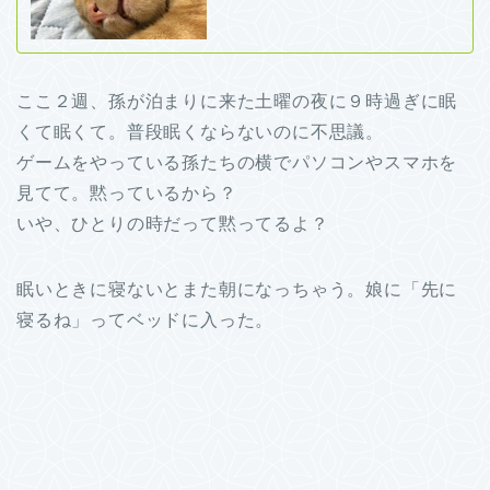
ここ２週、孫が泊まりに来た土曜の夜に９時過ぎに眠
くて眠くて。普段眠くならないのに不思議。
ゲームをやっている孫たちの横でパソコンやスマホを
見てて。黙っているから？
いや、ひとりの時だって黙ってるよ？
眠いときに寝ないとまた朝になっちゃう。娘に「先に
寝るね」ってベッドに入った。