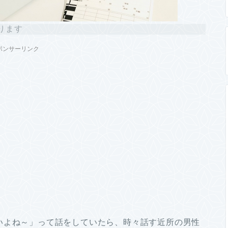
ります
ポンサーリンク
いよね～」って話をしていたら、時々話す近所の男性