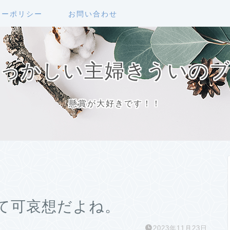
シーポリシー
お問い合わせ
っかしい主婦きういの
懸賞が大好きです！！
て可哀想だよね。
2023年11月23日