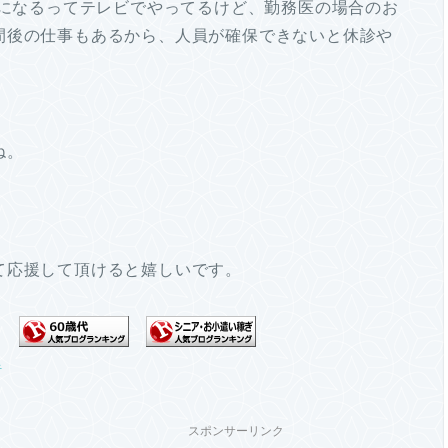
足になるってテレビでやってるけど、勤務医の場合のお
間後の仕事もあるから、人員が確保できないと休診や
ね。
て応援して頂けると嬉しいです。
スポンサーリンク