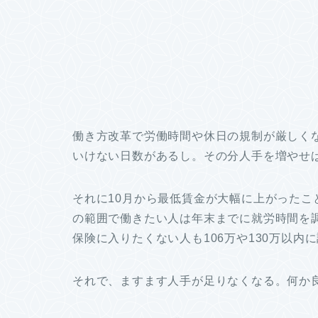
働き方改革で労働時間や休日の規制が厳しく
いけない日数があるし。その分人手を増やせ
それに10月から最低賃金が大幅に上がった
の範囲で働きたい人は年末までに就労時間を調
保険に入りたくない人も106万や130万以内
それで、ますます人手が足りなくなる。何か