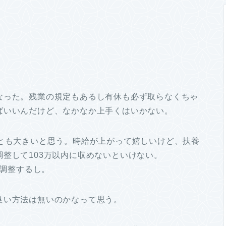
なった。残業の規定もあるし有休も必ず取らなくちゃ
ばいいんだけど、なかなか上手くはいかない。
ことも大きいと思う。時給が上がって嬉しいけど、扶養
整して103万以内に収めないといけない。
に調整するし。
良い方法は無いのかなって思う。