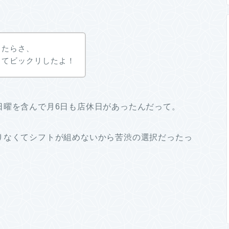
ったらさ、
ってビックリしたよ！
日曜を含んで月6日も店休日があったんだって。
りなくてシフトが組めないから苦渋の選択だったっ