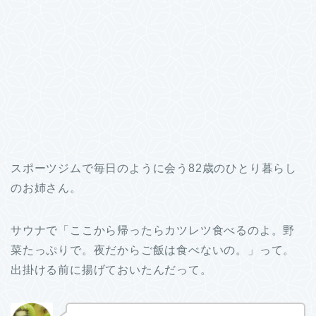
スポーツジムで毎日のように会う82歳のひとり暮らし
のお姉さん。
サウナで「ここから帰ったらカツレツ食べるのよ。野
菜たっぷりで。夜だからご飯は食べないの。」って。
出掛ける前に揚げておいたんだって。