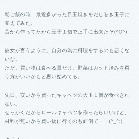
朝ご飯の時、最近多かった目玉焼きをだし巻き玉子に
変えてみた。
昔から作ってたから玉子１個で上手に出来たぞ(^O^)
彼女が言うように、自分の為に料理をするのも悪くな
いな。
ただ、買い物は食べる量だけ、野菜はカット済みを買
う方がいいかもと思い始めてる。
先日、安いから買ったキャベツの大玉１個が食べきれ
ない。
せっかくだからロールキャベツを作ったらいいけど、
材料が無いから買い物に行くのも面倒で・・(^_^;)