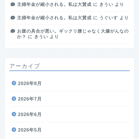
主婦年金が縮小される。私は大賛成
に
きうい
より
主婦年金が縮小される。私は大賛成
に
うぐいす
より
お腹の具合が悪い。ギックリ腰じゃなく大腸がんなの
か？
に
きうい
より
アーカイブ
2026年8月
2026年7月
2026年6月
2026年5月