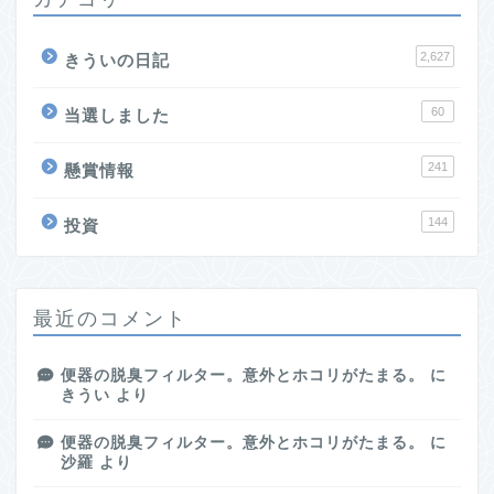
2,627
きういの日記
60
当選しました
241
懸賞情報
144
投資
最近のコメント
便器の脱臭フィルター。意外とホコリがたまる。
に
きうい
より
便器の脱臭フィルター。意外とホコリがたまる。
に
沙羅
より