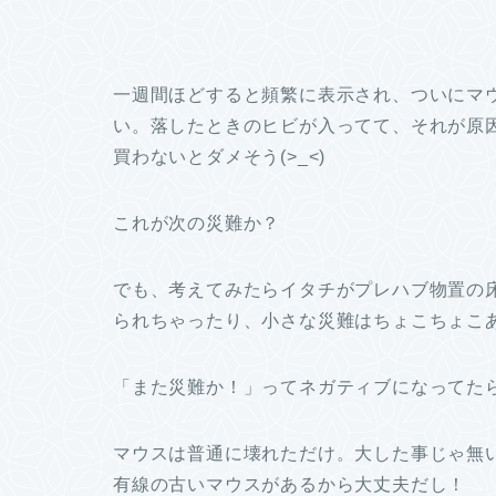
一週間ほどすると頻繁に表示され、ついにマ
い。落したときのヒビが入ってて、それが原
買わないとダメそう(>_<)
これが次の災難か？
でも、考えてみたらイタチがプレハブ物置の
られちゃったり、小さな災難はちょこちょこ
「また災難か！」ってネガティブになってた
マウスは普通に壊れただけ。大した事じゃ無い(
有線の古いマウスがあるから大丈夫だし！