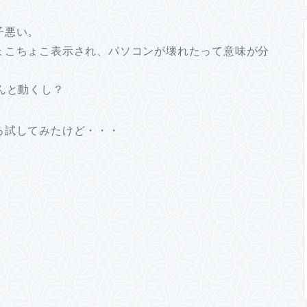
子悪い。
ょこちょこ表示され、パソコンが壊れたって意味が分
んと動くし？
ろ試してみたけど・・・