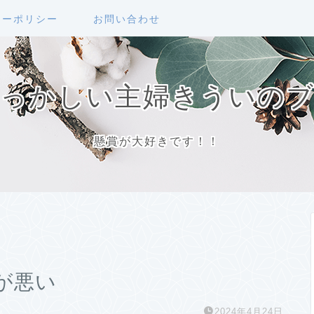
シーポリシー
お問い合わせ
っかしい主婦きういの
懸賞が大好きです！！
が悪い
2024年4月24日