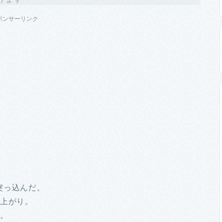
ポンサーリンク
突っ込んだ。
ー上がり。
だ。