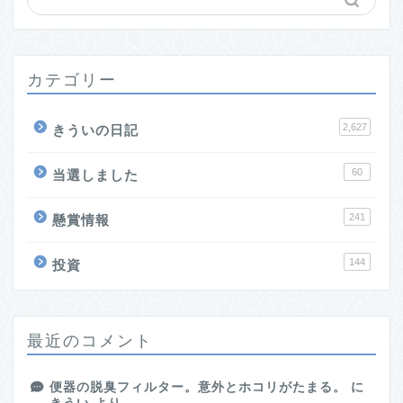
カテゴリー
2,627
きういの日記
60
当選しました
241
懸賞情報
144
投資
最近のコメント
便器の脱臭フィルター。意外とホコリがたまる。
に