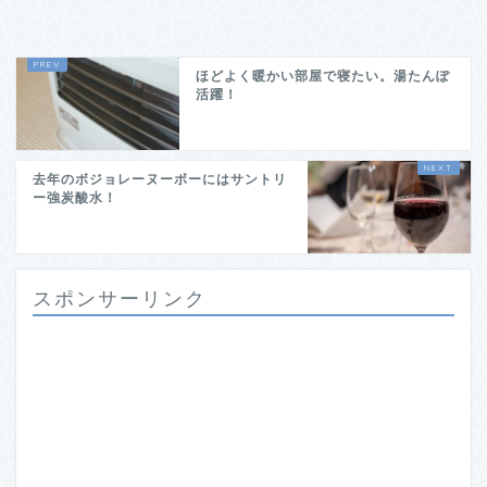
ほどよく暖かい部屋で寝たい。湯たんぽ
活躍！
去年のボジョレーヌーボーにはサントリ
ー強炭酸水！
スポンサーリンク