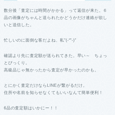
数分後「査定には時間がかかる」って返信が来た。６
品の画像がちゃんと送られたかどうかだけ連絡が欲し
いと送信した。
忙しいのに面倒な客だよね、私”(-“”-)”
確認より先に査定額が送られてきた。早い～ ちょっ
とびっくり。
高級品じゃ無かったから査定が早かったのかも。
とにかく査定だけならLINEが繋がるだけ。
住所や名前を知らせなくてもいいなんて簡単便利！
6品の査定額はいかにー！！