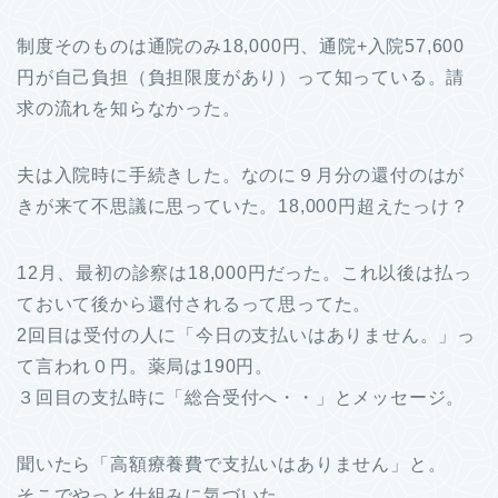
制度そのものは通院のみ18,000円、通院+入院57,600
円が自己負担（負担限度があり）って知っている。請
求の流れを知らなかった。
夫は入院時に手続きした。なのに９月分の還付のはが
きが来て不思議に思っていた。18,000円超えたっけ？
12月、最初の診察は18,000円だった。これ以後は払っ
ておいて後から還付されるって思ってた。
2回目は受付の人に「今日の支払いはありません。」っ
て言われ０円。薬局は190円。
３回目の支払時に「総合受付へ・・」とメッセージ。
聞いたら「高額療養費で支払いはありません」と。
そこでやっと仕組みに気づいた。