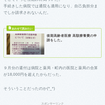
手続きした病院では通院も適用になり、自己負担分ま
でしか請求されないんだ。
後期高齢者医療 高額療養費の申
請をした。
９月分の還付は病院と薬局・町内の医院と薬局の合算
が18,000円を超えたからだった。
そういうことだったのか(*_*)
スポンサーリンク