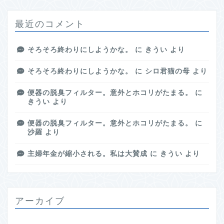
最近のコメント
そろそろ終わりにしようかな。
に
きうい
より
そろそろ終わりにしようかな。
に
シロ君猫の母
より
便器の脱臭フィルター。意外とホコリがたまる。
に
きうい
より
便器の脱臭フィルター。意外とホコリがたまる。
に
沙羅
より
主婦年金が縮小される。私は大賛成
に
きうい
より
アーカイブ