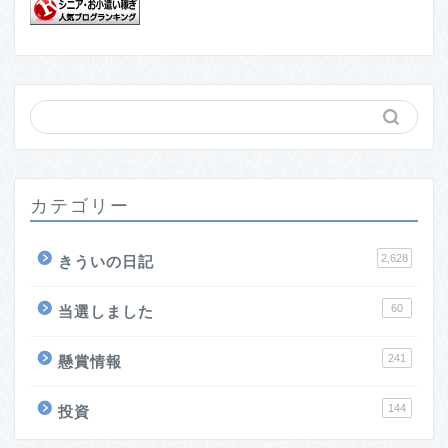
カテゴリー
2,628
きういの日記
60
当選しました
241
懸賞情報
144
投資