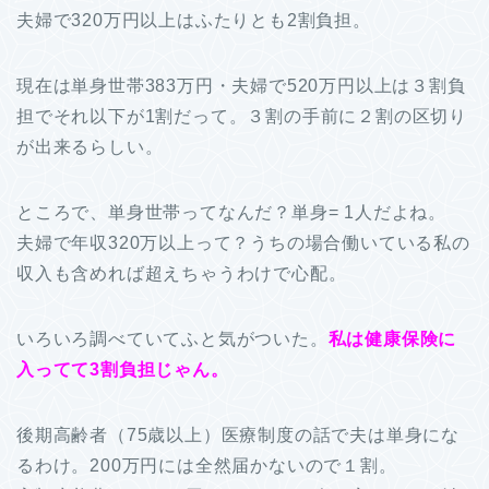
夫婦で320万円以上はふたりとも2割負担。
現在は単身世帯383万円・夫婦で520万円以上は３割負
担でそれ以下が1割だって。３割の手前に２割の区切り
が出来るらしい。
ところで、単身世帯ってなんだ？単身= 1人だよね。
夫婦で年収320万以上って？うちの場合働いている私の
収入も含めれば超えちゃうわけで心配。
いろいろ調べていてふと気がついた。
私は健康保険に
入ってて3割負担じゃん。
後期高齢者（75歳以上）医療制度の話で夫は単身にな
るわけ。200万円には全然届かないので１割。