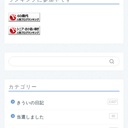
カテゴリー
2,627
きういの日記
60
当選しました