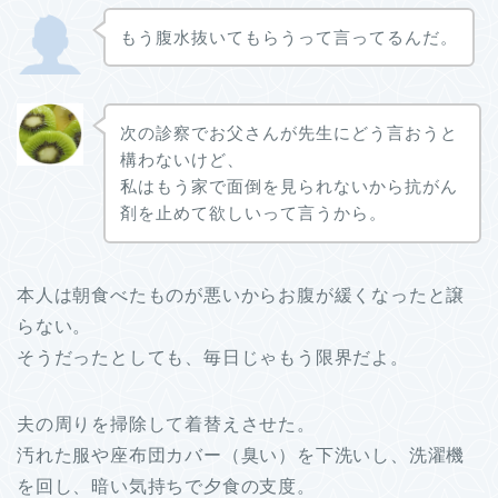
もう腹水抜いてもらうって言ってるんだ。
次の診察でお父さんが先生にどう言おうと
構わないけど、
私はもう家で面倒を見られないから抗がん
剤を止めて欲しいって言うから。
本人は朝食べたものが悪いからお腹が緩くなったと譲
らない。
そうだったとしても、毎日じゃもう限界だよ。
夫の周りを掃除して着替えさせた。
汚れた服や座布団カバー（臭い）を下洗いし、洗濯機
を回し、暗い気持ちで夕食の支度。