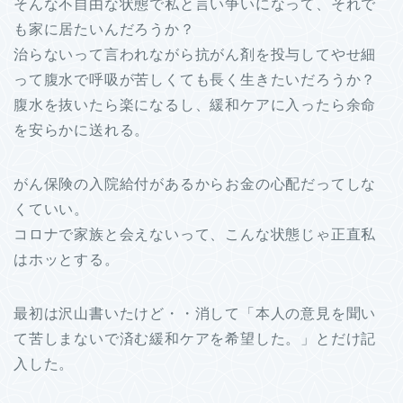
そんな不自由な状態で私と言い争いになって、それで
も家に居たいんだろうか？
治らないって言われながら抗がん剤を投与してやせ細
って腹水で呼吸が苦しくても長く生きたいだろうか？
腹水を抜いたら楽になるし、緩和ケアに入ったら余命
を安らかに送れる。
がん保険の入院給付があるからお金の心配だってしな
くていい。
コロナで家族と会えないって、こんな状態じゃ正直私
はホッとする。
最初は沢山書いたけど・・消して「本人の意見を聞い
て苦しまないで済む緩和ケアを希望した。」とだけ記
入した。