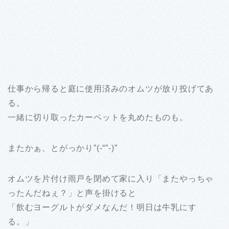
仕事から帰ると庭に使用済みのオムツが放り投げてあ
る。
一緒に切り取ったカーペットを丸めたものも。
またかぁ、とがっかり”(-“”-)”
オムツを片付け雨戸を閉めて家に入り「またやっちゃ
ったんだねぇ？」と声を掛けると
「飲むヨーグルトがダメなんだ！明日は牛乳にす
る。」