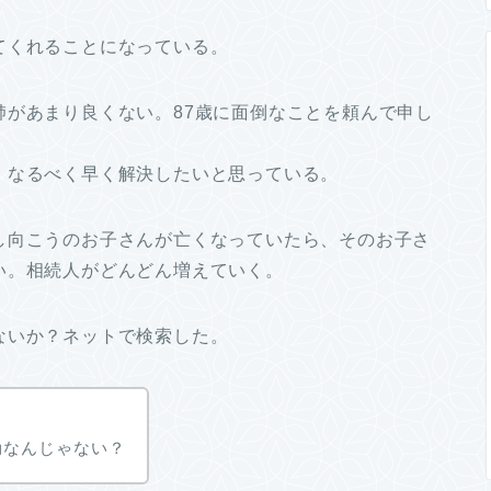
てくれることになっている。
肺があまり良くない。87歳に面倒なことを頼んで申し
、なるべく早く解決したいと思っている。
し向こうのお子さんが亡くなっていたら、そのお子さ
い。相続人がどんどん増えていく。
ないか？ネットで検索した。
効なんじゃない？