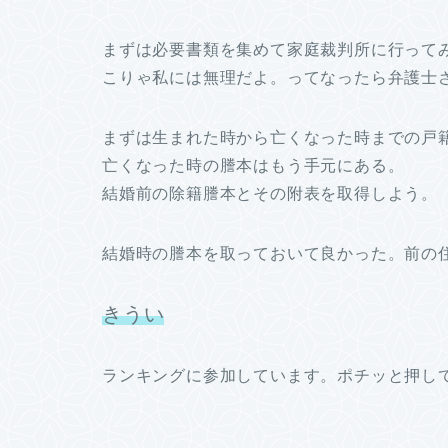
まずは必要書類を集めて家庭裁判所に行って
こりゃ私には無理だよ。ってなったら弁護士
まずは生まれた時から亡くなった時までの戸
亡くなった時の謄本はもう手元にある。
結婚前の除籍謄本とその附表を取得しよう。
結婚時の謄本を取っておいて良かった。前の
きうい
ランキングに参加しています。ポチッと押し