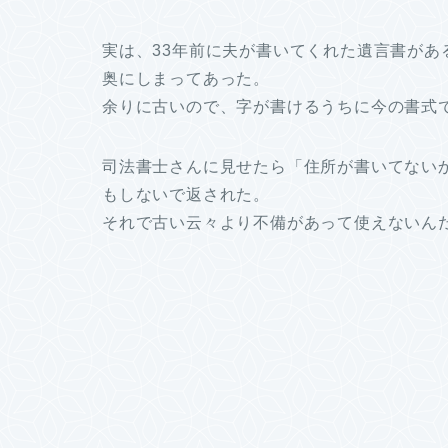
実は、33年前に夫が書いてくれた遺言書が
奥にしまってあった。
余りに古いので、字が書けるうちに今の書式
司法書士さんに見せたら「住所が書いてない
もしないで返された。
それで古い云々より不備があって使えないん