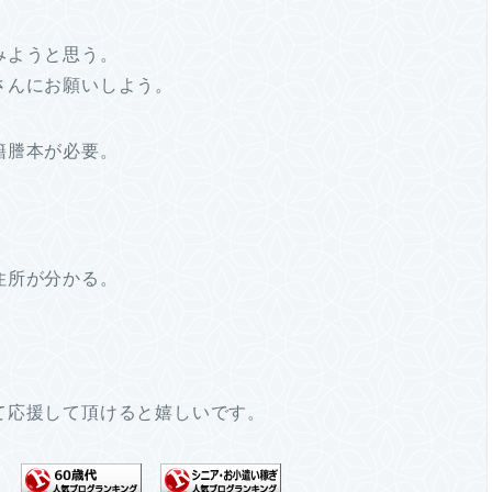
みようと思う。
さんにお願いしよう。
籍謄本が必要。
住所が分かる。
て応援して頂けると嬉しいです。