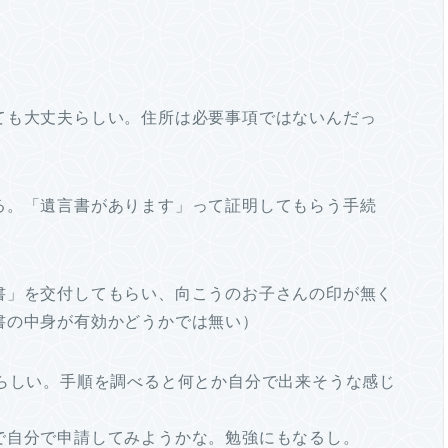
ても大丈夫らしい。住所は必要事項ではないんだっ
る。「遺言書があります」って証明してもらう手続
書」を交付してもらい、向こうのお子さんの印が無く
書の中身が有効かどうかでは無い）
るらしい。手順を調べると何とか自分で出来そうな感じ
で自分で申請してみようかな。勉強にもなるし。