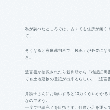
私が調べたところでは、古くても住所が無く
て。
そうなると家庭裁判所で「検認」が必要にな
き。
遺言書が検認されたら裁判所から「検認証明
ても土地建物の登記が出来るらしい。（遺言
弁護士さんにお願いすると10万くらいかか
なので迷う。
一度で申請完了を目指さず、何度か足を運ん