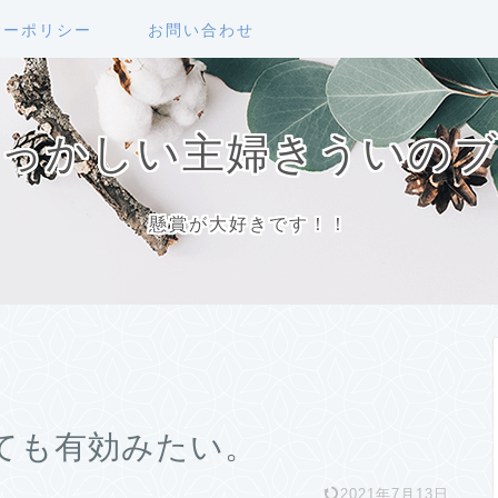
シーポリシー
お問い合わせ
っかしい主婦きういの
懸賞が大好きです！！
ても有効みたい。
2021年7月13日