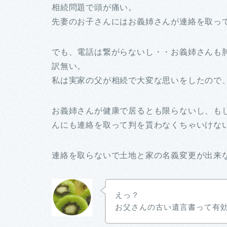
相続問題で頭が痛い。
先妻のお子さんにはお義姉さんが連絡を取っ
でも、電話は繋がらないし・・お義姉さんも
訳無い。
私は実家の父が相続で大変な思いをしたので
お義姉さんが健康で居るとも限らないし、も
んにも連絡を取って判を貰わなくちゃいけな
連絡を取らないで土地と家の名義変更が出来
えっ？
お父さんの古い遺言書って有