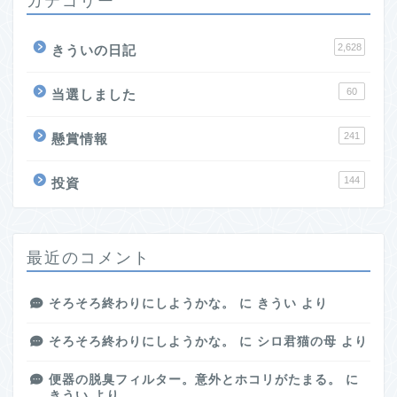
2,628
きういの日記
60
当選しました
241
懸賞情報
144
投資
最近のコメント
そろそろ終わりにしようかな。
に
きうい
より
そろそろ終わりにしようかな。
に
シロ君猫の母
より
便器の脱臭フィルター。意外とホコリがたまる。
に
きうい
より