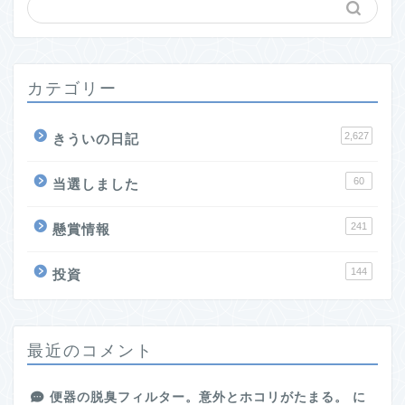
カテゴリー
2,627
きういの日記
60
当選しました
241
懸賞情報
144
投資
最近のコメント
便器の脱臭フィルター。意外とホコリがたまる。
に