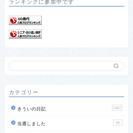
ランキングに参加中です
カテゴリー
2,627
きういの日記
60
当選しました