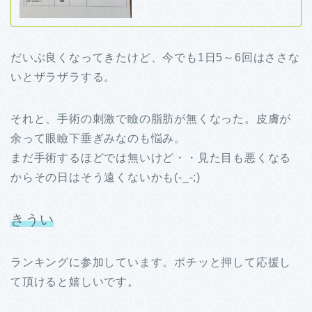
だいぶ良くなってきたけど、今でも1日5～6回はささな
いとザラザラする。
それと、手術の刺激で瞼の脂肪が無くなった。皮膚が
余って眼瞼下垂ぎみなのも悩み。
まだ手術するほどでは無いけど・・見た目も悪くなる
からその日はそう遠くないかも(-_-;)
きうい
ランキングに参加しています。ポチッと押して応援し
て頂けると嬉しいです。