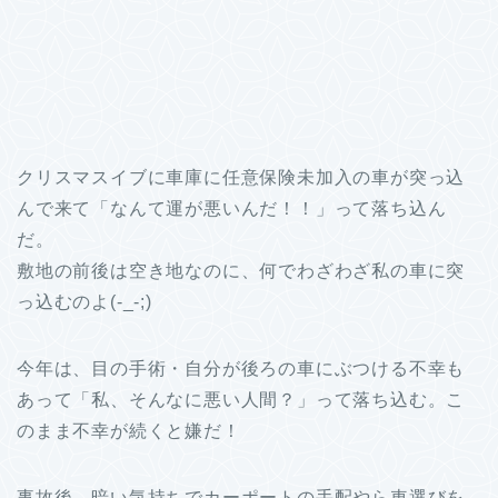
クリスマスイブに車庫に任意保険未加入の車が突っ込
んで来て「なんて運が悪いんだ！！」って落ち込ん
だ。
敷地の前後は空き地なのに、何でわざわざ私の車に突
っ込むのよ(-_-;)
今年は、目の手術・自分が後ろの車にぶつける不幸も
あって「私、そんなに悪い人間？」って落ち込む。こ
のまま不幸が続くと嫌だ！
事故後、暗い気持ちでカーポートの手配やら車選びを