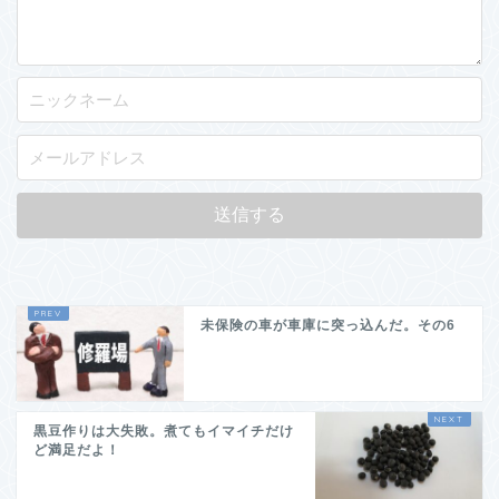
未保険の車が車庫に突っ込んだ。その6
黒豆作りは大失敗。煮てもイマイチだけ
ど満足だよ！