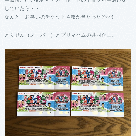
していたら・・
なんと！お笑いのチケット４枚が当たった(^○^)
とりせん（スーパー）とプリマハムの共同企画。