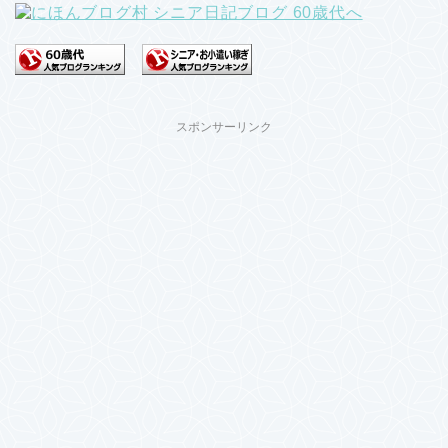
スポンサーリンク