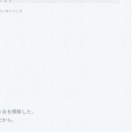
ポンサーリンク
５台を掃除した。
だから。