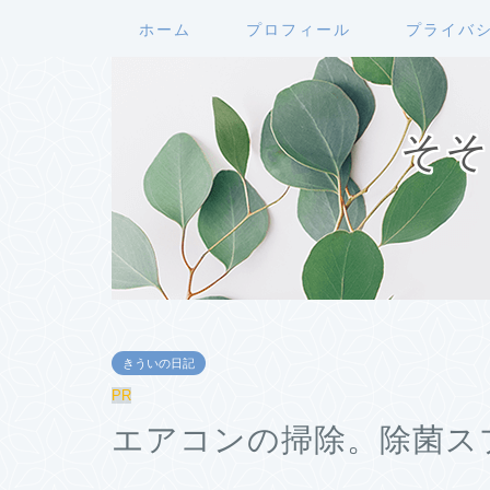
ホーム
プロフィール
プライバ
そそ
きういの日記
PR
エアコンの掃除。除菌ス