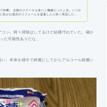
で待機。 念願のステーキも食べご機嫌だったと夫。いつか
に私がお風呂のリフォームを提案したら快く承諾した...
アコン。時々掃除はしてるけど結構汚れていた。確か
かった可能性ありだな。
洗い。本体を雑巾で綺麗にしてからアルコール除菌シ