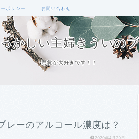
シーポリシー
お問い合わせ
っかしい主婦きういの
懸賞が大好きです！！
プレーのアルコール濃度は？
2020年4月29日