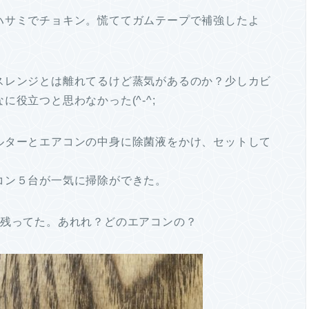
ハサミでチョキン。慌ててガムテープで補強したよ
スレンジとは離れてるけど蒸気があるのか？少しカビ
役立つと思わなかった(^-^;
ルターとエアコンの中身に除菌液をかけ、セットして
コン５台が一気に掃除ができた。
個残ってた。あれれ？どのエアコンの？