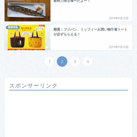
新秋刀魚を食べたよー！
2019年9月12日
懸賞情報
懸賞：フジパン、ミッフィーお買い物巾着トート
が必ずもらえる！
2019年9月12日
1
2
3
4
スポンサーリンク