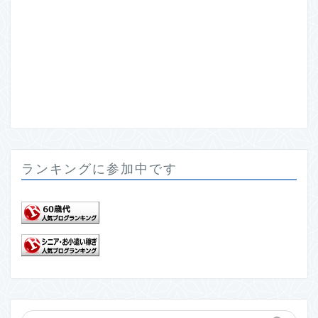
ランキングに参加中です