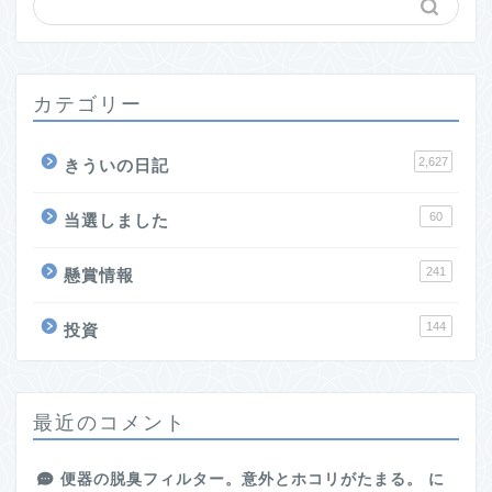
カテゴリー
2,627
きういの日記
60
当選しました
241
懸賞情報
144
投資
最近のコメント
便器の脱臭フィルター。意外とホコリがたまる。
に